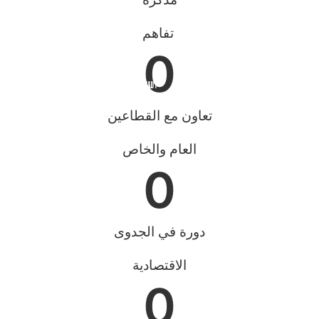
تفاهم
المجالات المدعومة
المجالات المدعومة
المجالات المدعومة
المجالات المدعومة
0
الحرف اليدوية
التراث الرقمي
السياحة التراثية
التراث الثقافي
تعاون مع القطاعين
العام والخاص
0
دورة في الجدوى
الاقتصادية
0