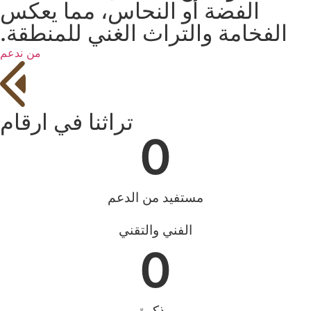
الفضة أو النحاس، مما يعكس
الفخامة والتراث الغني للمنطقة.
من ندعم
تراثنا في ارقام
0
مستفيد من الدعم
الفني والتقني
0
مذكرة