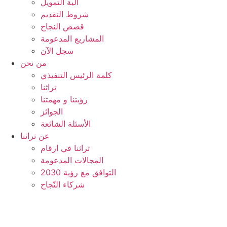
آلية التمويل
شروط التقديم
قصص النجاح
المشاريع المدعومة
سجل الآن
من نحن
كلمة الرئيس التنفيذي
تراثنا
رؤيتنا و مهمتنا
الجوائز
الأسئلة الشائعة
عن تراثنا
تراثنا في ارقام
المجالات المدعومة
التوافق مع رؤية 2030
شركاء النّجاح