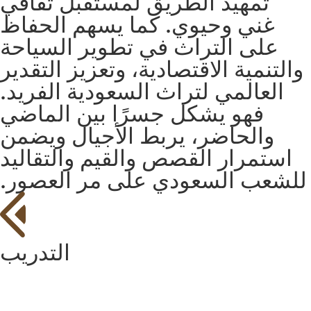
تمهيد الطريق لمستقبل ثقافي
غني وحيوي. كما يسهم الحفاظ
على التراث في تطوير السياحة
والتنمية الاقتصادية، وتعزيز التقدير
العالمي لتراث السعودية الفريد.
فهو يشكل جسرًا بين الماضي
والحاضر، يربط الأجيال ويضمن
استمرار القصص والقيم والتقاليد
للشعب السعودي على مر العصور.
التدريب