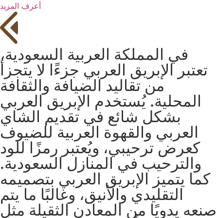
أعرف المزيد
في المملكة العربية السعودية،
تعتبر الإبريق العربي جزءًا لا يتجزأ
من تقاليد الضيافة والثقافة
المحلية. يُستخدم الإبريق العربي
بشكل شائع في تقديم الشاي
العربي والقهوة العربية للضيوف
كعرض ترحيبي، ويُعتبر رمزًا للود
والترحيب في المنازل السعودية.
كما يتميز الإبريق العربي بتصميمه
التقليدي والأنيق، وغالبًا ما يتم
صنعه يدويًا من المعادن الثقيلة مثل