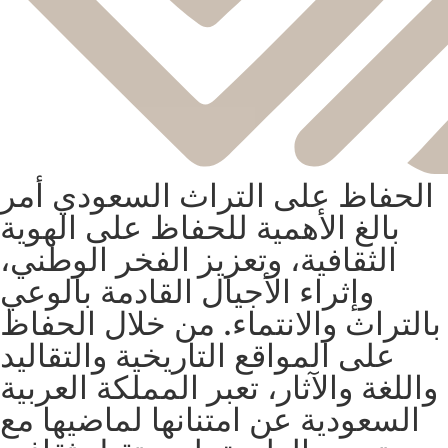
الحفاظ على التراث السعودي أمر
بالغ الأهمية للحفاظ على الهوية
الثقافية، وتعزيز الفخر الوطني،
وإثراء الأجيال القادمة بالوعي
بالتراث والانتماء. من خلال الحفاظ
على المواقع التاريخية والتقاليد
واللغة والآثار، تعبر المملكة العربية
السعودية عن امتنانها لماضيها مع