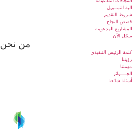
المجالات المدعومة
آلية التمــويل
شروط التقديم
قصص النجاح
المشاريع المدعومة
سجّل الآن
من نحن
كلمة الرئيس التنفيذي
رؤيتنا
مهمتنا
الجــــوائز
أسئلة شائعة